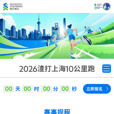
0
0
0
0
0
0
0
0
赛事规程