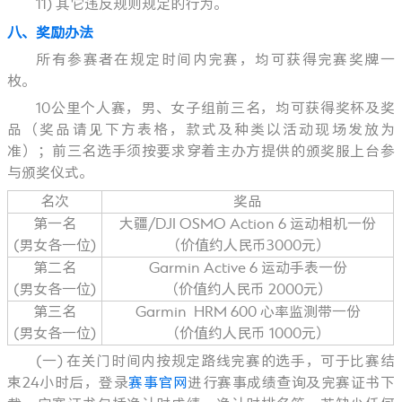
11)
其它违反规则规定的行为。
八、奖励
办法
所有参赛者在规定时间内完赛，均可获得完赛奖牌一
枚。
10公里个人赛，男、女子组前三名，均可获得奖杯及奖
品（奖品请见下方表格，款式及种类以活动现场发放为
准）；前三名选手须按要求穿着主办方提供的颁奖服上台参
与颁奖仪式。
名次
奖品
第一名
大疆/DJI OSMO Action 6 运动相机一份
(男女各一位)
（价值约人民币3000元）
第二名
Garmin Active 6 运动手表一份
(男女各一位)
（价值约人民币 2000元）
第三名
Garmin HRM 600 心率监测带一份
(男女各一位)
（价值约人民币 1000元）
(一) 在关门时间内按规定路线完赛的选手，可于比赛结
束24小时后，登录
赛事官网
进行赛事成绩查询及完赛证书下