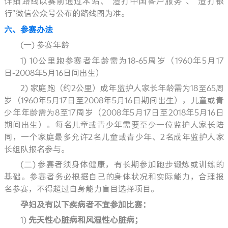
详细路线以赛前通过本站、“渣打中国客户服务”、“渣打银
行”微信公众号公布的路线图为准。
六、参赛办法
(一) 参赛年龄
1)
10公里跑参赛者年龄需为18-65周岁（1960年5月17
日-2008年5月16日间出生）
2)
家庭跑（约2公里）成年监护人家长年龄需为18至65周
岁（1960年5月17日至2008年5月16日期间出生），儿童或青
少年年龄需为8至17周岁（2008年5月17日至2018年5月16日
期间出生）。每名儿童或青少年需要至少一位监护人家长陪
同，一个家庭最多允许2名儿童或青少年、2名成年监护人家
长组队报名参与。
(二) 参赛者须身体健康，有长期参加跑步锻炼或训练的
基础。参赛者务必根据自己的身体状况和实际能力，合理报
名参赛，不得超过自身能力盲目选择项目。
孕妇及有以下疾病者不宜参加比赛：
1)
先天性心脏病和风湿性心脏病
；