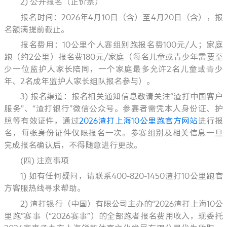
2)
公开报名（正价票）
报名时间：2026年4月10日（含）至4月20日（含），报
名额满提前截止。
报名费用：10公里个人赛组别跑报名费100元/人；家庭
跑（约2公里）报名费180元/家庭（每名儿童或青少年需要至
少一位监护人家长陪同，一个家庭最多允许2名儿童或青少
年、2名成年监护人家长组队报名参与）。
3)
报名渠道：报名相关通知信息敬请关注“渣打中国客户
服务”、“渣打银行”微信公众号。参赛者需凭本人身份证、护
照等有效证件，通过
2026渣打上海10公里跑官方网站
进行报
名，每张身份证件仅限报名一次。参赛组别及相关信息一旦
完成报名确认后，不得随意进行更改。
(四) 注意事项
1) 如有任何疑问，请联系400-820-1450渣打10公里跑官
方客服热线寻求帮助。
2) 渣打银行（中国）有限公司主办的“2026渣打上海10公
里跑”赛事（“2026赛事”）的全部跑者报名费用收入，现委托